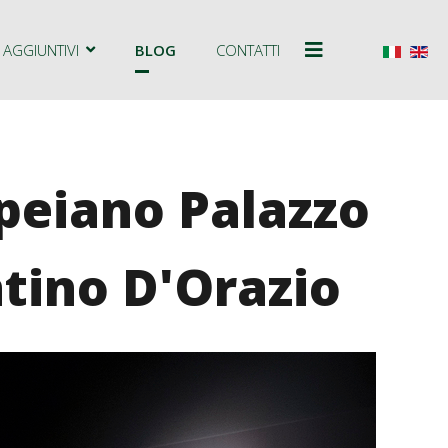
Seleziona
 AGGIUNTIVI
BLOG
CONTATTI
peiano Palazzo
tino D'Orazio