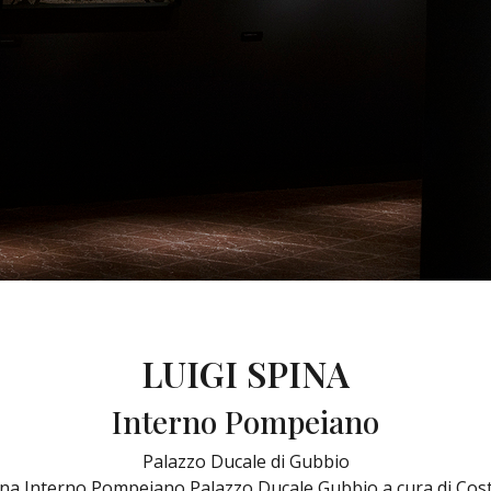
LUIGI SPINA
Interno Pompeiano
Palazzo Ducale di Gubbio
ina Interno Pompeiano Palazzo Ducale Gubbio a cura di Cost