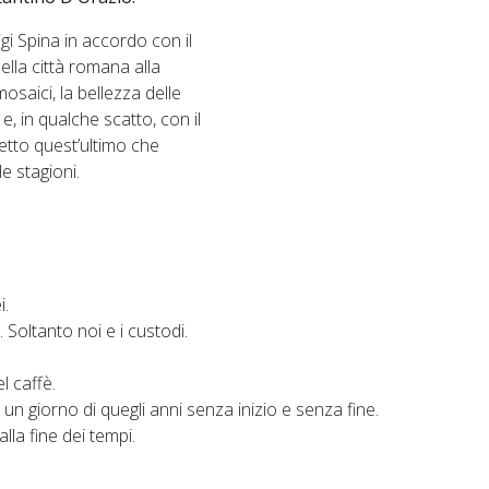
igi Spina in accordo con il
ella città romana alla
mosaici, la bellezza delle
e, in qualche scatto, con il
etto quest’ultimo che
e stagioni.
i.
. Soltanto noi e i custodi.
l caffè.
un giorno di quegli anni senza inizio e senza fine.
lla fine dei tempi.