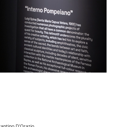
antino D'Orazio.