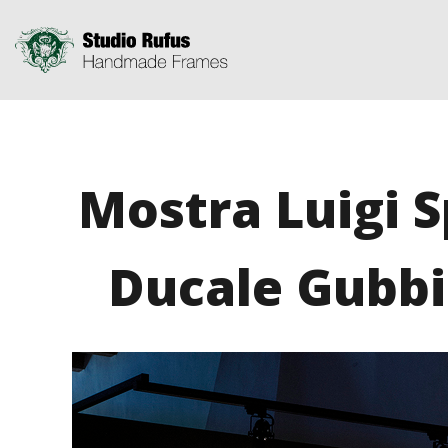
Mostra Luigi 
Ducale Gubbi